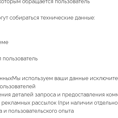
 которым обращается пользователь
гут собираться технические данные:
еме
 пользователь
анныхМы используем ваши данные исключите
пользователей
нения деталей запроса и предоставления ко
екламных рассылок (при наличии отдельног
 и пользовательского опыта