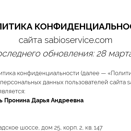
ЛИТИКА КОНФИДЕНЦИАЛЬНО
сайта sabioservice.com
следнего обновления: 28 марта
тика конфиденциальности (далее — «Полити
персональных данных пользователей сайта sab
вляется:
ь Пронина Дарья Андреевна
ское шоссе, дом 25, корп. 2, кв. 147