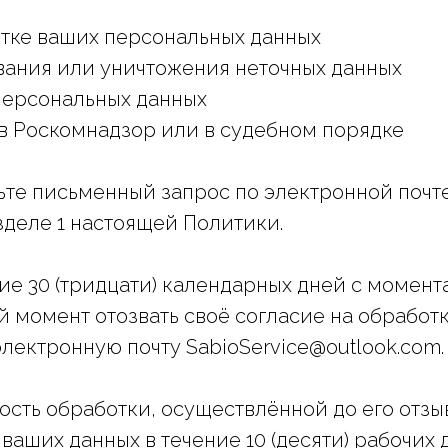
тке ваших персональных данных
вания или уничтожения неточных данных
 персональных данных
в Роскомнадзор или в судебном порядке
те письменный запрос по электронной почте:
зделе 1 настоящей Политики.
е 30 (тридцати) календарных дней с момента
й момент отозвать своё согласие на обработ
лектронную почту SabioService@outlook.com.
ность обработки, осуществлённой до его отз
ваших данных в течение 10 (десяти) рабочих 