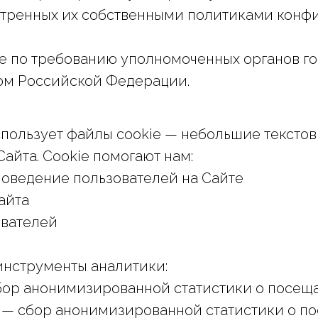
отренных их собственными политиками конф
 по требованию уполномоченных органов гос
ом Российской Федерации.
спользует файлы cookie — небольшие тексто
айта. Cookie помогают нам:
оведение пользователей на Сайте
айта
ователей
инструменты аналитики:
 сбор анонимизированной статистики о посе
 — сбор анонимизированной статистики о п