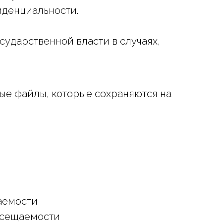
иденциальности.
ударственной власти в случаях,
вые файлы, которые сохраняются на
щаемости
осещаемости