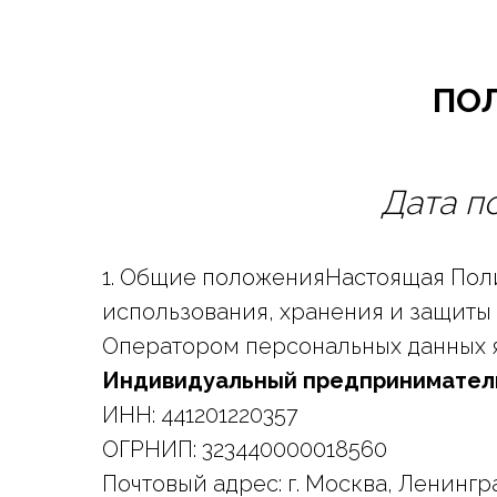
ПО
Дата по
1. Общие положенияНастоящая Поли
использования, хранения и защиты 
Оператором персональных данных я
Индивидуальный предпринимател
ИНН: 441201220357
ОГРНИП: 323440000018560
Почтовый адрес: г. Москва, Ленинград