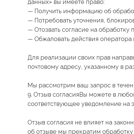
данных» вы имеете право:
— Получить информацию об обрабо
— Потребовать уточнения, блокиро
— Отозвать согласие на обработку
— Обжаловать действия оператора 
Для реализации своих прав направь
почтовому адресу, указанному в ра
Мы рассмотрим ваш запрос в течени
9. Отзыв согласияВы можете в любо
соответствующее уведомление на э
Отзыв согласия не влияет на закон
об отзыве мы прекратим обработку 