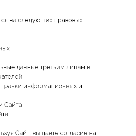
тся на следующих правовых
ных
ьные данные третьим лицам в
ателей:
отправки информационных и
и Сайта
йта
зуя Сайт, вы даёте согласие на