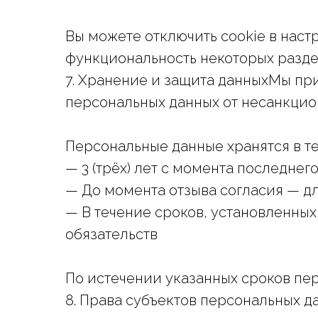
Вы можете отключить cookie в наст
функциональность некоторых разде
7. Хранение и защита данныхМы п
персональных данных от несанкцио
Персональные данные хранятся в те
— 3 (трёх) лет с момента последне
— До момента отзыва согласия — д
— В течение сроков, установленны
обязательств
По истечении указанных сроков пе
8. Права субъектов персональных 