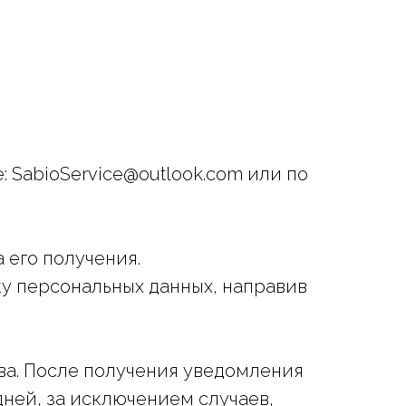
 SabioService@outlook.com или по
 его получения.
ку персональных данных, направив
ыва. После получения уведомления
дней, за исключением случаев,