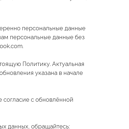
амеренно персональные данные
 нам персональные данные без
ook.com.
стоящую Политику. Актуальная
 обновления указана в начале
 согласие с обновлённой
ых данных, обращайтесь: