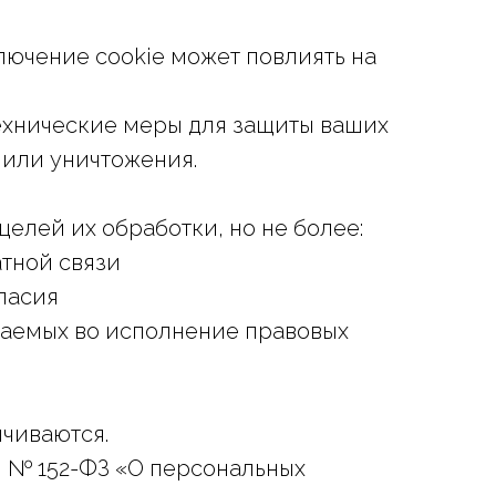
ключение cookie может повлиять на
ехнические меры для защиты ваших
 или уничтожения.
елей их обработки, но не более:
атной связи
ласия
ваемых во исполнение правовых
чиваются.
м № 152-ФЗ «О персональных