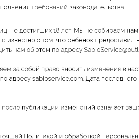
сполнения требований законодательства.
лиц, не достигших 18 лет. Мы не собираем н
о известно о том, что ребёнок предоставил
ить нам об этом по адресу SabioService@outl
яем за собой право вносить изменения в на
по адресу sabioservice.com. Дата последнего
 после публикации изменений означает ваше
стоящей Политикой и обработкой персональн