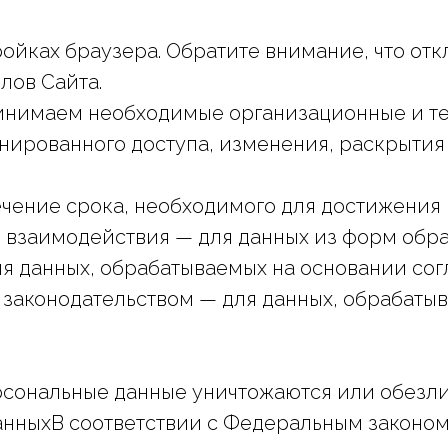
ройках браузера. Обратите внимание, что от
лов Сайта.
ринимаем необходимые организационные и т
нированного доступа, изменения, раскрытия
чение срока, необходимого для достижения ц
го взаимодействия — для данных из форм обр
ля данных, обрабатываемых на основании сог
х законодательством — для данных, обрабаты
рсональные данные уничтожаются или обезли
данныхВ соответствии с Федеральным законо