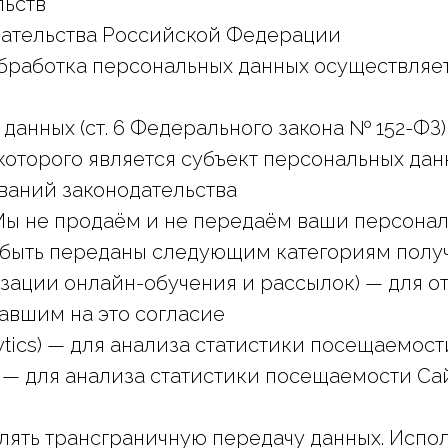
льств
ательства Российской Федерации
бработка персональных данных осуществляе
данных (ст. 6 Федерального закона № 152-ФЗ)
которого является субъект персональных дан
ваний законодательства
Мы не продаём и не передаём ваши персонал
 быть переданы следующим категориям получ
изации онлайн-обучения и рассылок) — для 
авшим на это согласие
ytics) — для анализа статистики посещаемост
— для анализа статистики посещаемости Са
ять трансграничную передачу данных. Исполь